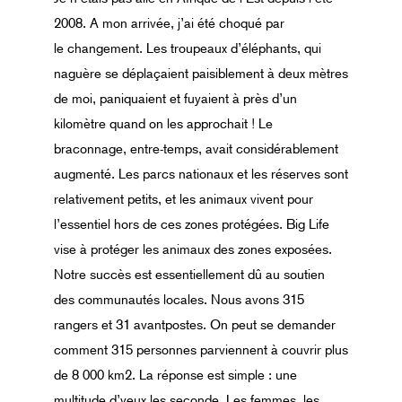
2008. A mon arrivée, j’ai été choqué par
le changement. Les troupeaux d’éléphants, qui
naguère se déplaçaient paisiblement à deux mètres
de moi, paniquaient et fuyaient à près d’un
kilomètre quand on les approchait ! Le
braconnage, entre-temps, avait considérablement
augmenté. Les parcs nationaux et les réserves sont
relativement petits, et les animaux vivent pour
l’essentiel hors de ces zones protégées. Big Life
vise à protéger les animaux des zones exposées.
Notre succès est essentiellement dû au soutien
des communautés locales. Nous avons 315
rangers et 31 avantpostes. On peut se demander
comment 315 personnes parviennent à couvrir plus
de 8 000 km
2
. La réponse est simple : une
multitude d’yeux les seconde. Les femmes, les