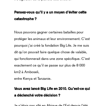
Pensez-vous qu’il y a un moyen d’éviter cette
catastrophe ?
Nous pouvons gagner certaines batailles pour
protéger les animaux et leur environnement. C’est
pourquoi j’ai créé la fondation Big Life. Je me suis
dit qu’on pouvait faire quelque chose de valable,
qui fonctionnerait dans une zone spécifique. C’est
exactement ce qu’il se passe sur plus de 8 000
km2 à Amboseli,
entre Kenya et Tanzanie.
Vous avez lancé Big Life en 2010. Qu’est-ce qui
a déclenché votre décision ?
Je n’étais pas allé en Afrique de l’Est depuis l’été