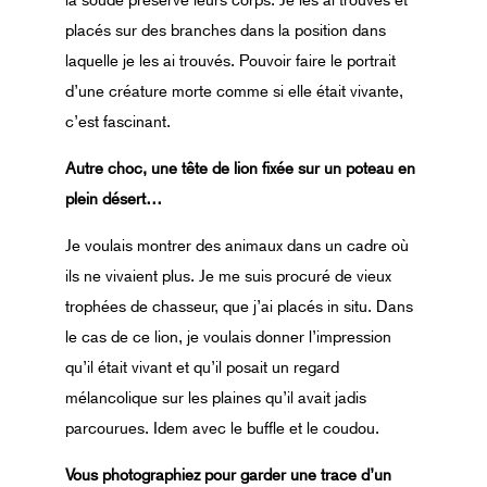
la soude préserve leurs corps. Je les ai trouvés et
placés sur des branches dans la position dans
laquelle je les ai trouvés. Pouvoir faire le portrait
d’une créature morte comme si elle était vivante,
c’est fascinant.
Autre choc, une tête de lion fixée
sur un poteau en
plein désert…
Je voulais montrer des animaux dans un cadre où
ils ne vivaient plus. Je me suis procuré de vieux
trophées de chasseur, que j’ai placés in situ. Dans
le cas de ce lion, je voulais donner l’impression
qu’il était vivant et qu’il posait un regard
mélancolique sur les plaines qu’il avait jadis
parcourues. Idem avec le buffle et le coudou.
Vous photographiez pour
garder une trace d’un